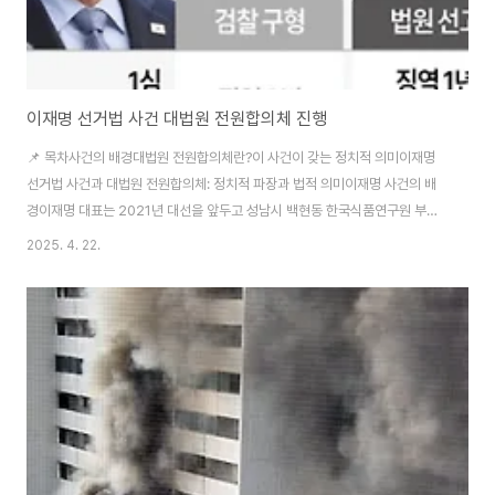
이재명 선거법 사건 대법원 전원합의체 진행
📌 목차사건의 배경대법원 전원합의체란?이 사건이 갖는 정치적 의미이재명
선거법 사건과 대법원 전원합의체: 정치적 파장과 법적 의미이재명 사건의 배
경이재명 대표는 2021년 대선을 앞두고 성남시 백현동 한국식품연구원 부지
용도변경, 그리고 고(故) 김문기 성남도시개발공사 1처장과 관련해 허위 사실
2025. 4. 22.
을 공표한 혐의로 2022년 재판에 넘겨졌습니다.1심 재판부는 이 대표에게 징
역 1년에 집행유예 2년을 선고하며 유죄로 판단했습니다. 그러나 2심에서는
무죄 판결이 내려졌고, 이에 대해 검찰이 상고하면서 사건은 대법원으로 넘어
갔습니다. 그리고 마침내 대법원은 이 사건을 전원합의체에서 심리하기로 결정
했습니다.대법원 전원합의체란?대법원 전원합의체는 대한민국 사법 체계에서
가장 높은 수준의 심리 방식입니다. 대법원은 ..