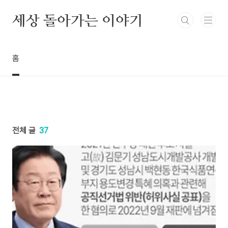
본문 바로가기
세상 돌아가는 이야기
홈
전체 글
37