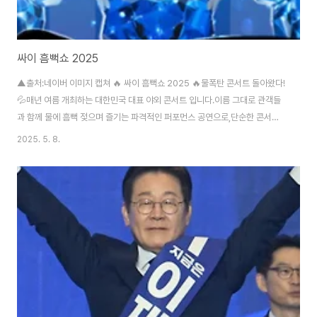
싸이 흠뻑쇼 2025
▲출처:네이버 이미지 캡쳐 🔥 싸이 흠뻑쇼 2025 🔥물폭탄 콘서트 돌아왔다!
💦매년 여름 개최하는 대한민국 대표 야외 콘서트 입니다.이름 그대로 관객들
과 함께 물에 흠뻑 젖으며 즐기는 파격적인 퍼포먼스 공연으로,단순한 콘서트
를 넘어선 하나의 여름 문화 축제입니다.인기 공연이라 티켓팅 경쟁이 치열하
2025. 5. 8.
지만, 걱정 마세요. 지금 바로 예매하기 👆