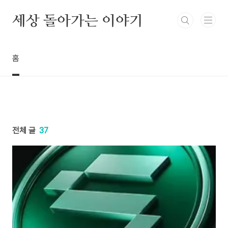
본문 바로가기
세상 돌아가는 이야기
홈
전체 글
37