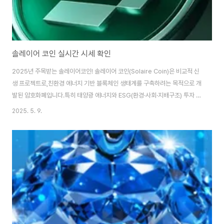
솔레이어 코인 실시간 시세 확인
2025년 주목받는 솔레이어코인! 솔레이어 코인(Solaire Coin)은 비교적 신
생 프로젝트로,친환경 에너지 기반 블록체인 생태계를 구축하려는 목적으로 개
발된 암호화폐입니다.특히 태양광 에너지와 ESG(환경·사회·지배구조) 투자 트
렌드를 접목한 것이 주요 특징입니다. 실시간 시세 확인 👆 ※ 본 포스팅은 투자
2025. 5. 9.
권요가 아닌 정보 제공 목적으로 작성되어 아무런 책임도 지지않으며, 투자에
대한 판단과 책임은 본인에게 있음을 명심하시기 바랍니다.